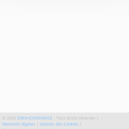
© 2026
ENFenCONFIANCE
- Tous droits réservés
|
Mentions légales
|
Gestion des Cookies
|